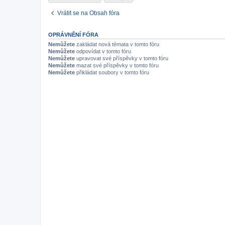
Vrátit se na Obsah fóra
OPRÁVNĚNÍ FÓRA
Nemůžete
zakládat nová témata v tomto fóru
Nemůžete
odpovídat v tomto fóru
Nemůžete
upravovat své příspěvky v tomto fóru
Nemůžete
mazat své příspěvky v tomto fóru
Nemůžete
přikládat soubory v tomto fóru