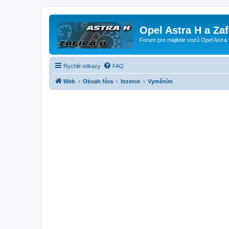
Opel Astra H a Za
Forum pro majitele vozů Opel Astra 
Rychlé odkazy
FAQ
Web
Obsah fóra
Inzerce
Vyměním