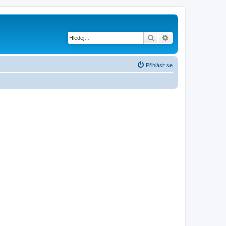
Hledat
Pokročilé hledání
Přihlásit se