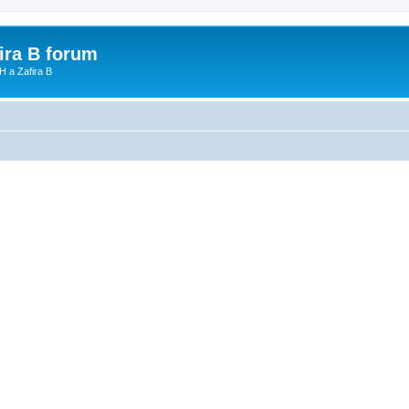
fira B forum
H a Zafira B