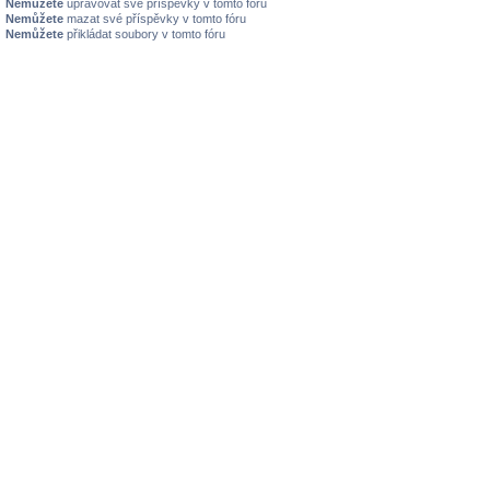
Nemůžete
upravovat své příspěvky v tomto fóru
Nemůžete
mazat své příspěvky v tomto fóru
Nemůžete
přikládat soubory v tomto fóru