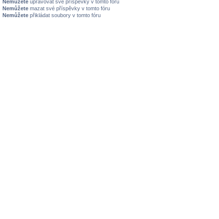
Nemůžete
upravovat své příspěvky v tomto fóru
Nemůžete
mazat své příspěvky v tomto fóru
Nemůžete
přikládat soubory v tomto fóru