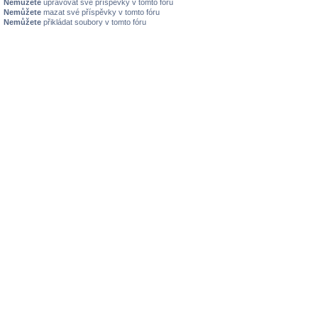
Nemůžete
upravovat své příspěvky v tomto fóru
Nemůžete
mazat své příspěvky v tomto fóru
Nemůžete
přikládat soubory v tomto fóru