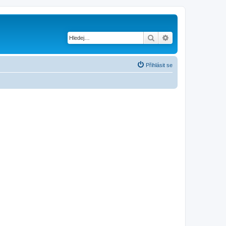
Hledat
Pokročilé hledání
Přihlásit se