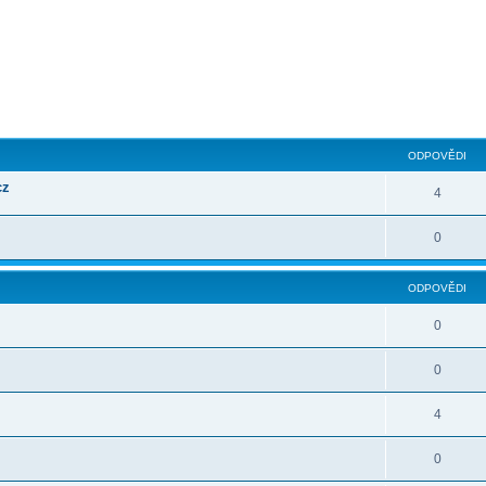
ilé hledání
ODPOVĚDI
cz
4
0
ODPOVĚDI
0
0
4
0