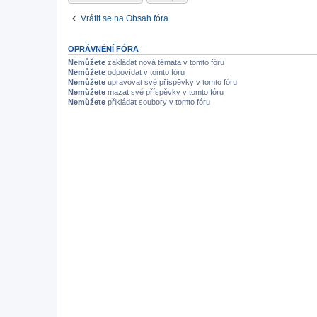
Vrátit se na Obsah fóra
OPRÁVNĚNÍ FÓRA
Nemůžete
zakládat nová témata v tomto fóru
Nemůžete
odpovídat v tomto fóru
Nemůžete
upravovat své příspěvky v tomto fóru
Nemůžete
mazat své příspěvky v tomto fóru
Nemůžete
přikládat soubory v tomto fóru