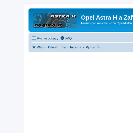
Opel Astra H a Za
Forum pro majitele vozů Opel Astra 
Rychlé odkazy
FAQ
Web
Obsah fóra
Inzerce
Vyměním