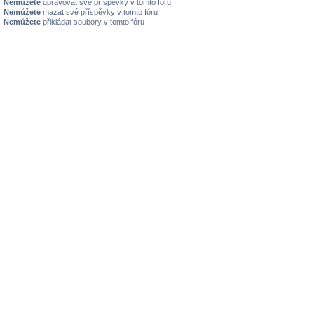
Nemůžete
upravovat své příspěvky v tomto fóru
Nemůžete
mazat své příspěvky v tomto fóru
Nemůžete
přikládat soubory v tomto fóru