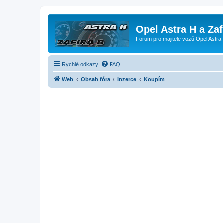
Opel Astra H a Za
Forum pro majitele vozů Opel Astra 
Rychlé odkazy
FAQ
Web
Obsah fóra
Inzerce
Koupím