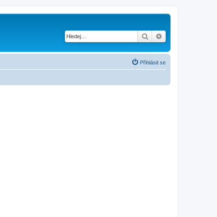
Hledat
Pokročilé hledání
Přihlásit se