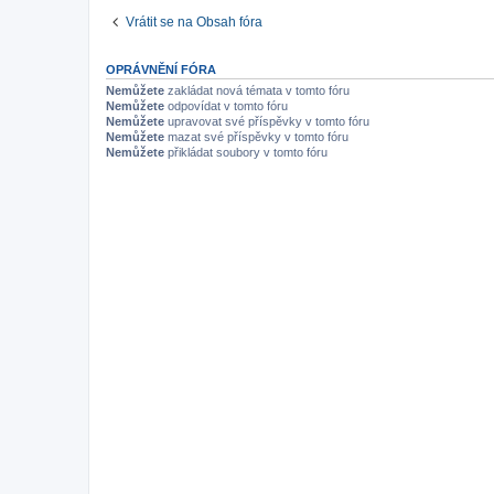
Vrátit se na Obsah fóra
OPRÁVNĚNÍ FÓRA
Nemůžete
zakládat nová témata v tomto fóru
Nemůžete
odpovídat v tomto fóru
Nemůžete
upravovat své příspěvky v tomto fóru
Nemůžete
mazat své příspěvky v tomto fóru
Nemůžete
přikládat soubory v tomto fóru