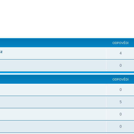
ilé hledání
ODPOVĚDI
cz
4
0
ODPOVĚDI
0
5
0
0