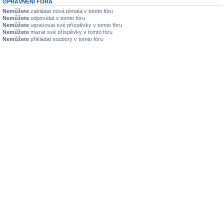
OPRÁVNĚNÍ FÓRA
Nemůžete
zakládat nová témata v tomto fóru
Nemůžete
odpovídat v tomto fóru
Nemůžete
upravovat své příspěvky v tomto fóru
Nemůžete
mazat své příspěvky v tomto fóru
Nemůžete
přikládat soubory v tomto fóru