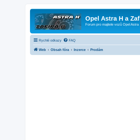
Opel Astra H a Za
Forum pro majitele vozů Opel Astra 
Rychlé odkazy
FAQ
Web
Obsah fóra
Inzerce
Prodám