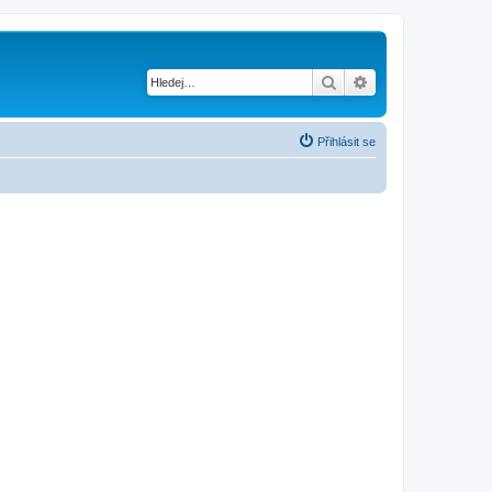
Hledat
Pokročilé hledání
Přihlásit se