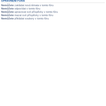
OPRÁVNĚNÍ FÓRA
Nemůžete
zakládat nová témata v tomto fóru
Nemůžete
odpovídat v tomto fóru
Nemůžete
upravovat své příspěvky v tomto fóru
Nemůžete
mazat své příspěvky v tomto fóru
Nemůžete
přikládat soubory v tomto fóru