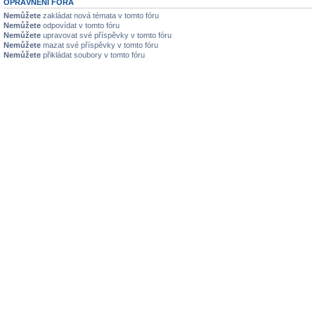
OPRÁVNĚNÍ FÓRA
Nemůžete
zakládat nová témata v tomto fóru
Nemůžete
odpovídat v tomto fóru
Nemůžete
upravovat své příspěvky v tomto fóru
Nemůžete
mazat své příspěvky v tomto fóru
Nemůžete
přikládat soubory v tomto fóru