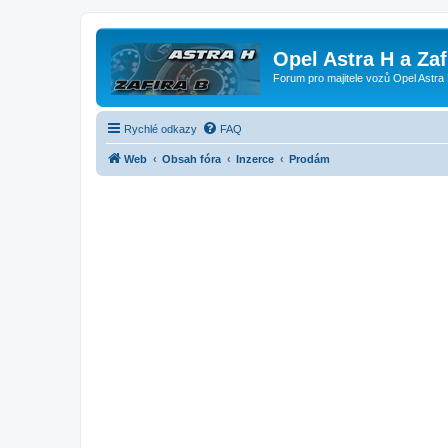
Opel Astra H a Za
Forum pro majitele vozů Opel Astra 
Rychlé odkazy
FAQ
Web
Obsah fóra
Inzerce
Prodám