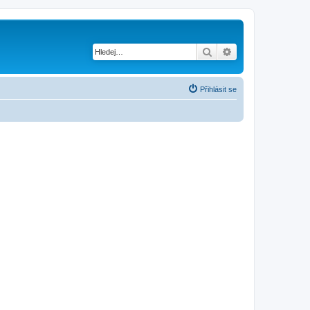
Hledat
Pokročilé hledání
Přihlásit se