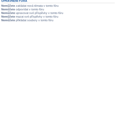
OPRÁVNĚNÍ FÓRA
Nemůžete
zakládat nová témata v tomto fóru
Nemůžete
odpovídat v tomto fóru
Nemůžete
upravovat své příspěvky v tomto fóru
Nemůžete
mazat své příspěvky v tomto fóru
Nemůžete
přikládat soubory v tomto fóru