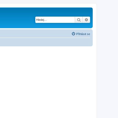
Hledat
Pokročilé hledání
Přihlásit se