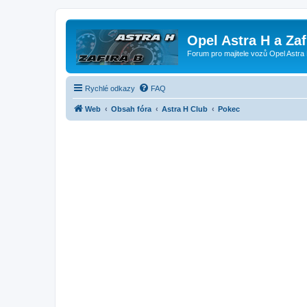
Opel Astra H a Za
Forum pro majitele vozů Opel Astra 
Rychlé odkazy
FAQ
Web
Obsah fóra
Astra H Club
Pokec