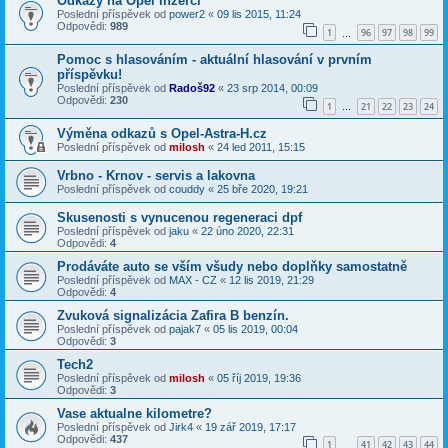
Odkazy na Opel inzerci
Poslední příspěvek od
power2
«
09 lis 2015, 11:24
Odpovědi:
989
1
96
97
98
99
…
Pomoc s hlasováním - aktuální hlasování v prvním
příspěvku!
Poslední příspěvek od
Radoš92
«
23 srp 2014, 00:09
Odpovědi:
230
1
21
22
23
24
…
Výměna odkazů s Opel-Astra-H.cz
Poslední příspěvek od
milosh
«
24 led 2011, 15:15
Vrbno - Krnov - servis a lakovna
Poslední příspěvek od
couddy
«
25 bře 2020, 19:21
Skusenosti s vynucenou regeneraci dpf
Poslední příspěvek od
jaku
«
22 úno 2020, 22:31
Odpovědi:
4
Prodáváte auto se vším všudy nebo doplňky samostatně
Poslední příspěvek od
MAX - CZ
«
12 lis 2019, 21:29
Odpovědi:
4
Zvuková signalizácia Zafira B benzín.
Poslední příspěvek od
pajak7
«
05 lis 2019, 00:04
Odpovědi:
3
Tech2
Poslední příspěvek od
milosh
«
05 říj 2019, 19:36
Odpovědi:
3
Vase aktualne kilometre?
Poslední příspěvek od
Jirk4
«
19 zář 2019, 17:17
Odpovědi:
437
1
41
42
43
44
…