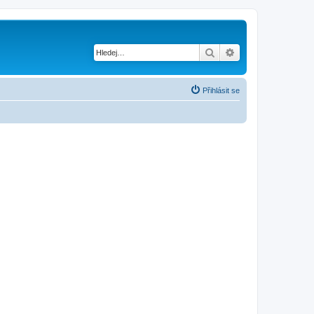
Hledat
Pokročilé hledání
Přihlásit se