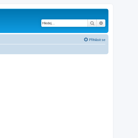
Hledat
Pokročilé hledání
Přihlásit se