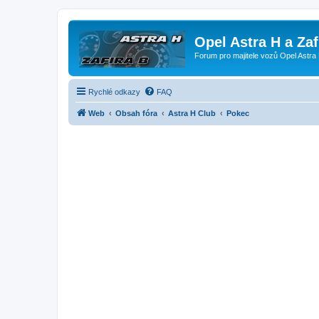
Opel Astra H a Za
Forum pro majitele vozů Opel Astra 
Rychlé odkazy
FAQ
Web
Obsah fóra
Astra H Club
Pokec