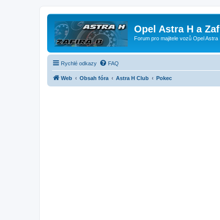
Opel Astra H a Za
Forum pro majitele vozů Opel Astra 
Rychlé odkazy
FAQ
Web
Obsah fóra
Astra H Club
Pokec