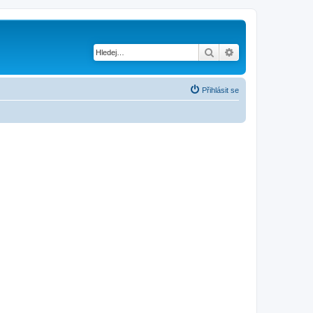
Hledat
Pokročilé hledání
Přihlásit se