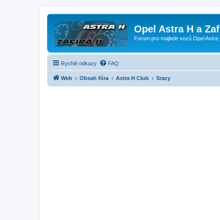
Opel Astra H a Za
Forum pro majitele vozů Opel Astra 
Rychlé odkazy
FAQ
Web
Obsah fóra
Astra H Club
Srazy