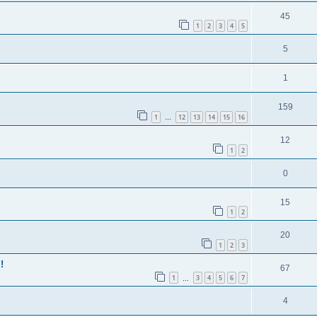
45
1
2
3
4
5
5
1
159
1
12
13
14
15
16
…
12
1
2
0
15
1
2
20
1
2
3
!
67
1
3
4
5
6
7
…
4