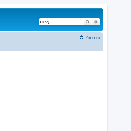
Hledat
Pokročilé hledání
Přihlásit se