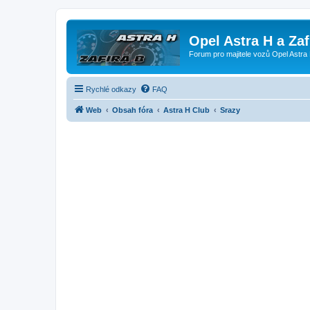
Opel Astra H a Za
Forum pro majitele vozů Opel Astra 
Rychlé odkazy
FAQ
Web
Obsah fóra
Astra H Club
Srazy