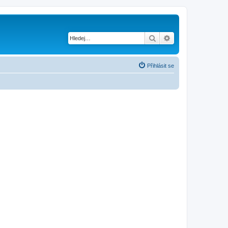
Hledat
Pokročilé hledání
Přihlásit se