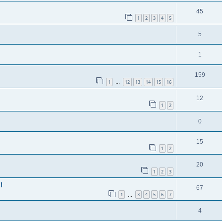
45
1
2
3
4
5
5
1
159
1
12
13
14
15
16
…
12
1
2
0
15
1
2
20
1
2
3
!
67
1
3
4
5
6
7
…
4