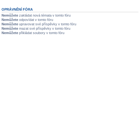
OPRÁVNĚNÍ FÓRA
Nemůžete
zakládat nová témata v tomto fóru
Nemůžete
odpovídat v tomto fóru
Nemůžete
upravovat své příspěvky v tomto fóru
Nemůžete
mazat své příspěvky v tomto fóru
Nemůžete
přikládat soubory v tomto fóru