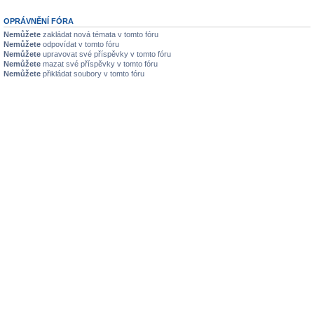
OPRÁVNĚNÍ FÓRA
Nemůžete
zakládat nová témata v tomto fóru
Nemůžete
odpovídat v tomto fóru
Nemůžete
upravovat své příspěvky v tomto fóru
Nemůžete
mazat své příspěvky v tomto fóru
Nemůžete
přikládat soubory v tomto fóru