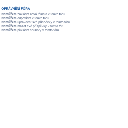
OPRÁVNĚNÍ FÓRA
Nemůžete
zakládat nová témata v tomto fóru
Nemůžete
odpovídat v tomto fóru
Nemůžete
upravovat své příspěvky v tomto fóru
Nemůžete
mazat své příspěvky v tomto fóru
Nemůžete
přikládat soubory v tomto fóru