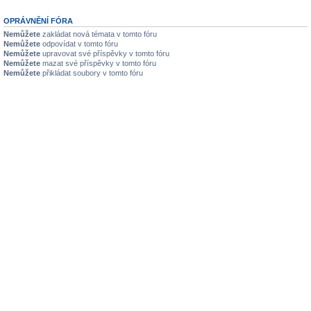
OPRÁVNĚNÍ FÓRA
Nemůžete
zakládat nová témata v tomto fóru
Nemůžete
odpovídat v tomto fóru
Nemůžete
upravovat své příspěvky v tomto fóru
Nemůžete
mazat své příspěvky v tomto fóru
Nemůžete
přikládat soubory v tomto fóru