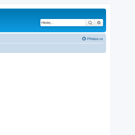
Hledat
Pokročilé hledání
Přihlásit se