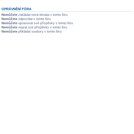
OPRÁVNĚNÍ FÓRA
Nemůžete
zakládat nová témata v tomto fóru
Nemůžete
odpovídat v tomto fóru
Nemůžete
upravovat své příspěvky v tomto fóru
Nemůžete
mazat své příspěvky v tomto fóru
Nemůžete
přikládat soubory v tomto fóru