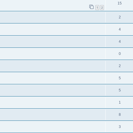
15
1
2
2
4
4
0
2
5
5
1
8
3