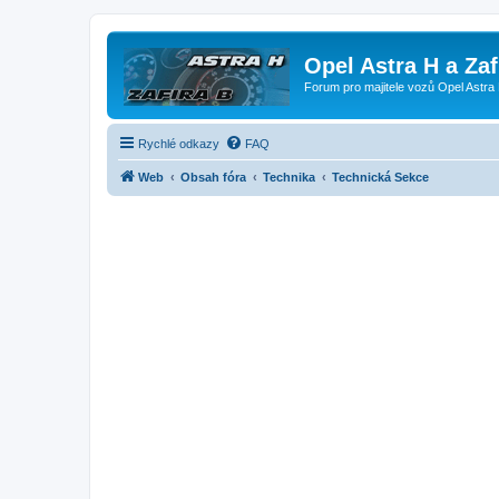
Opel Astra H a Za
Forum pro majitele vozů Opel Astra 
Rychlé odkazy
FAQ
Web
Obsah fóra
Technika
Technická Sekce