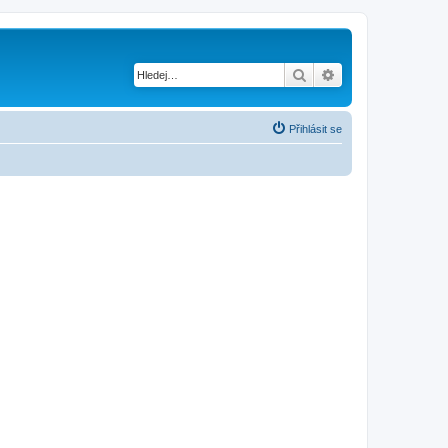
Hledat
Pokročilé hledání
Přihlásit se