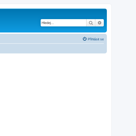
Hledat
Pokročilé hledání
Přihlásit se