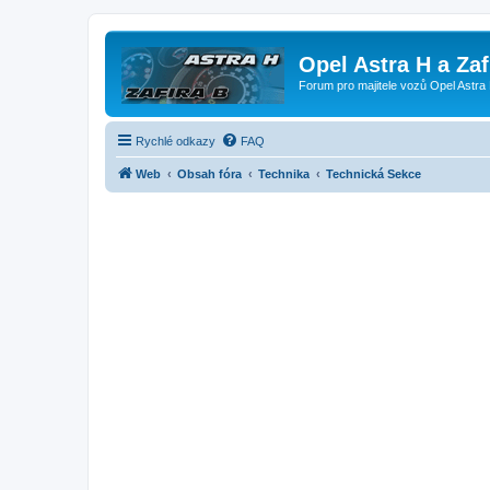
Opel Astra H a Za
Forum pro majitele vozů Opel Astra 
Rychlé odkazy
FAQ
Web
Obsah fóra
Technika
Technická Sekce