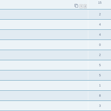
15
1
2
2
4
4
0
2
5
5
1
8
3