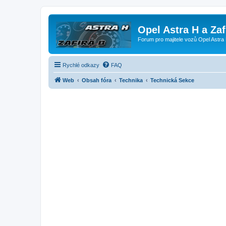
Opel Astra H a Za
Forum pro majitele vozů Opel Astra 
Rychlé odkazy
FAQ
Web
Obsah fóra
Technika
Technická Sekce