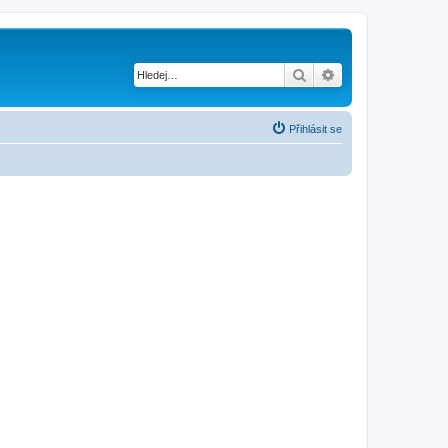
Hledat
Pokročilé hledání
Přihlásit se