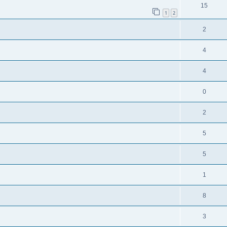
15
1
2
2
4
4
0
2
5
5
1
8
3