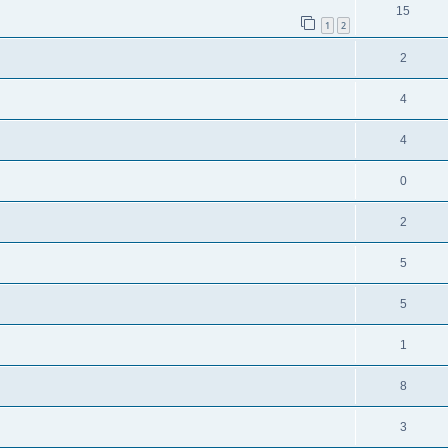
15
1
2
2
4
4
0
2
5
5
1
8
3