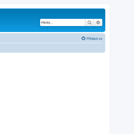
Hledat
Pokročilé hledání
Přihlásit se