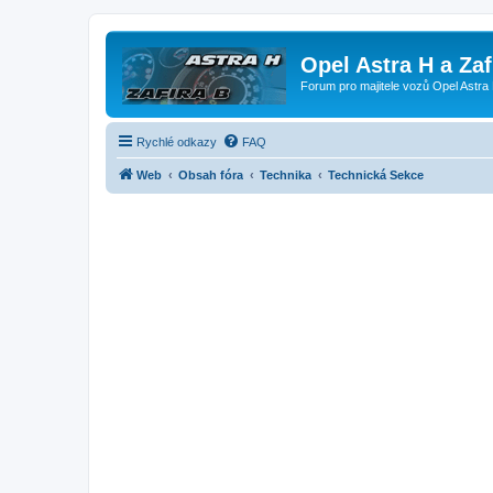
Opel Astra H a Za
Forum pro majitele vozů Opel Astra 
Rychlé odkazy
FAQ
Web
Obsah fóra
Technika
Technická Sekce