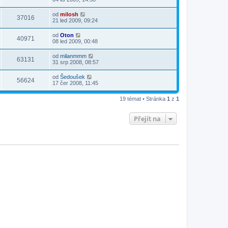
od
milosh
37016
21 led 2009, 09:24
od
Oton
40971
08 led 2009, 00:48
od
milanmmm
63131
31 srp 2008, 08:57
od
Šedoušek
56624
17 čer 2008, 11:45
19 témat • Stránka
1
z
1
Přejít na