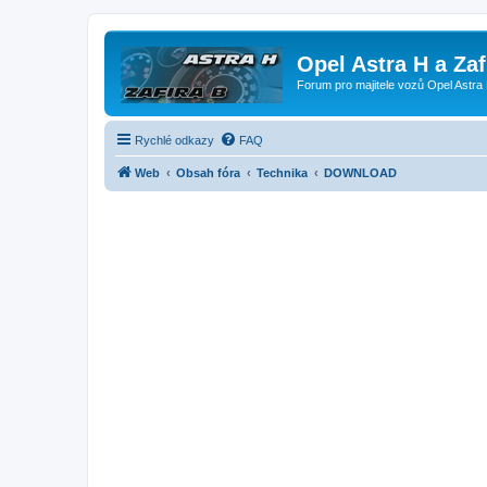
Opel Astra H a Za
Forum pro majitele vozů Opel Astra 
Rychlé odkazy
FAQ
Web
Obsah fóra
Technika
DOWNLOAD