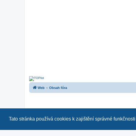
Web
Obsah fóra
Tato stránka používá cookies k zajištění správné funkčnosti
Naše další fóra:
|