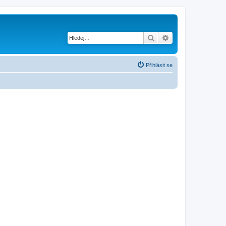
Hledat
Pokročilé hledání
Přihlásit se