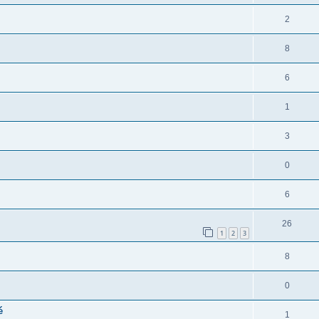
2
8
6
1
3
0
6
26
1
2
3
8
0
é
1