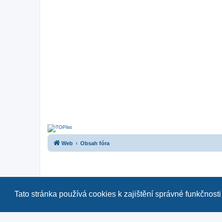
Web
Obsah fóra
Tato stránka používá cookies k zajištění správné funkčnosti
Naše další fóra:
|