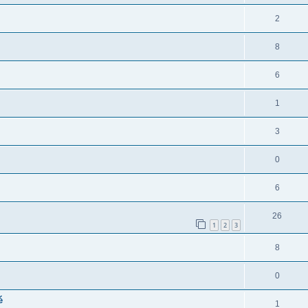
2
8
6
1
3
0
6
26
1
2
3
8
0
é
1