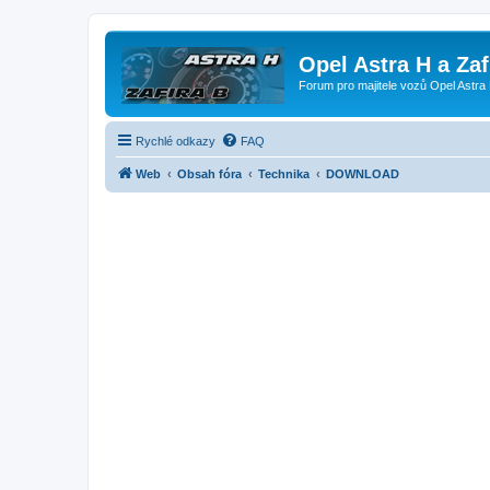
Opel Astra H a Za
Forum pro majitele vozů Opel Astra 
Rychlé odkazy
FAQ
Web
Obsah fóra
Technika
DOWNLOAD