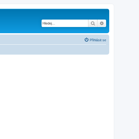
Hledat
Pokročilé hledání
Přihlásit se