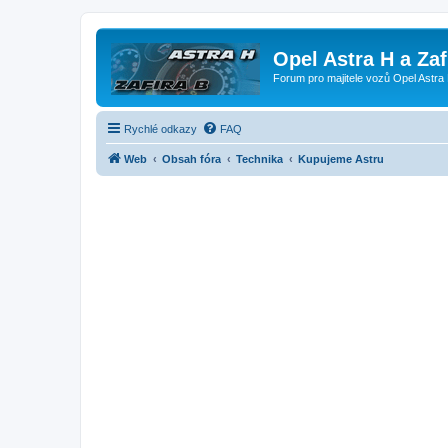
Opel Astra H a Za
Forum pro majitele vozů Opel Astra 
Rychlé odkazy
FAQ
Web
Obsah fóra
Technika
Kupujeme Astru