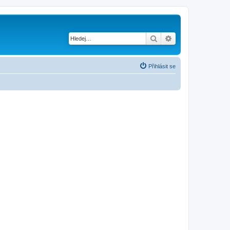
Hledat
Pokročilé hledání
Přihlásit se