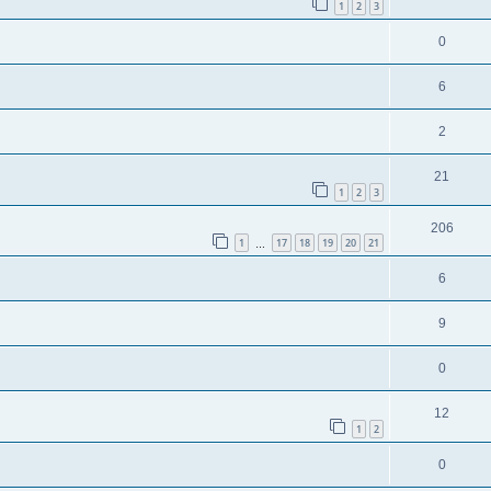
1
2
3
0
6
2
21
1
2
3
206
1
17
18
19
20
21
…
6
9
0
12
1
2
0