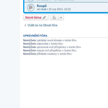
Koupě
od
chuli
»
22 srp 2014, 10:22
Nové téma
Vrátit se na Obsah fóra
OPRÁVNĚNÍ FÓRA
Nemůžete
zakládat nová témata v tomto fóru
Nemůžete
odpovídat v tomto fóru
Nemůžete
upravovat své příspěvky v tomto fóru
Nemůžete
mazat své příspěvky v tomto fóru
Nemůžete
přikládat soubory v tomto fóru