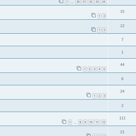
1
30
31
32
33
34
…
15
1
2
12
1
2
7
1
44
1
2
3
4
5
6
24
1
2
3
2
111
1
8
9
10
11
12
…
21