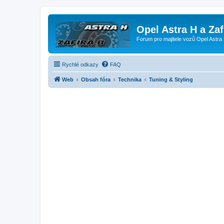
Opel Astra H a Za
Forum pro majitele vozů Opel Astra 
Rychlé odkazy
FAQ
Web
Obsah fóra
Technika
Tuning & Styling