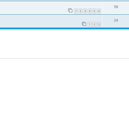
59
1
2
3
4
5
6
24
1
2
3