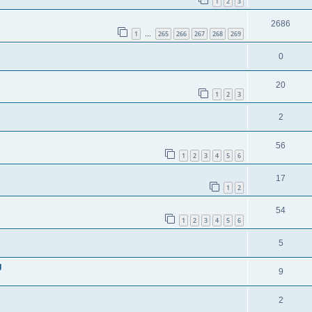
1
2
3
2686
1
265
266
267
268
269
…
0
20
1
2
3
2
56
1
2
3
4
5
6
17
1
2
54
1
2
3
4
5
6
5
U
9
2