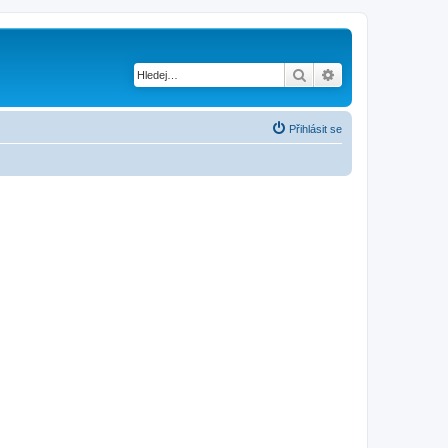
Hledat
Pokročilé hledání
Přihlásit se