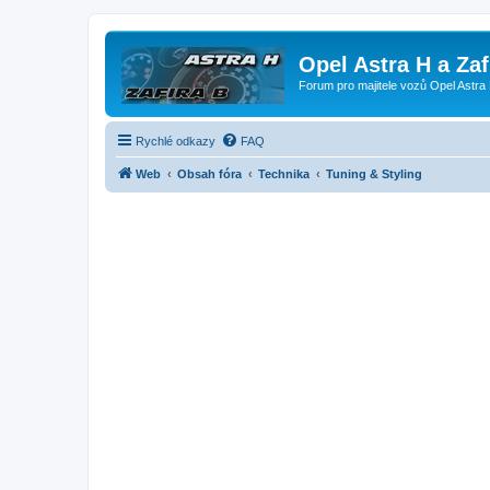
Opel Astra H a Za
Forum pro majitele vozů Opel Astra 
Rychlé odkazy
FAQ
Web
Obsah fóra
Technika
Tuning & Styling