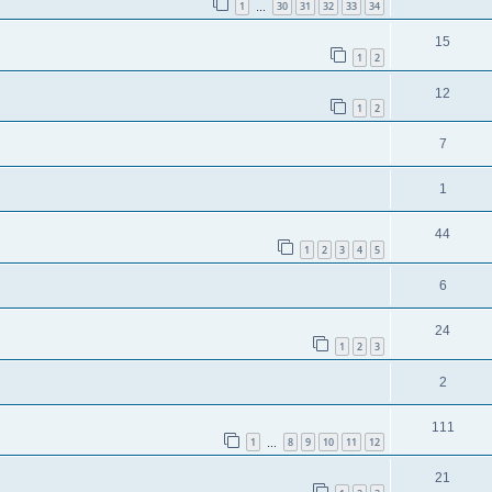
1
30
31
32
33
34
…
15
1
2
12
1
2
7
1
44
1
2
3
4
5
6
24
1
2
3
2
111
1
8
9
10
11
12
…
21