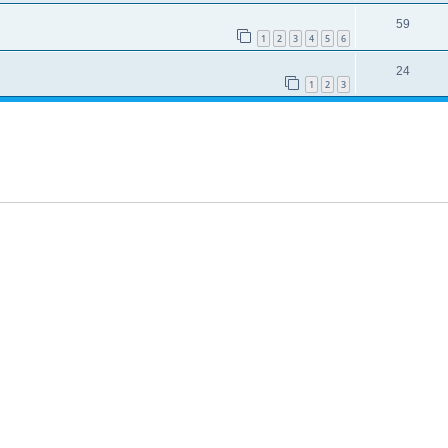
59
1
2
3
4
5
6
24
1
2
3