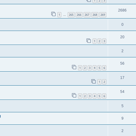
1
2
3
2686
1
265
266
267
268
269
…
0
20
1
2
3
2
56
1
2
3
4
5
6
17
1
2
54
1
2
3
4
5
6
5
U
9
2