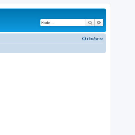
Hledat
Pokročilé hledání
Přihlásit se