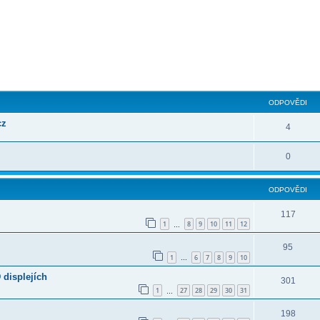
ilé hledání
ODPOVĚDI
cz
4
0
ODPOVĚDI
117
1
8
9
10
11
12
…
95
1
6
7
8
9
10
…
 displejích
301
1
27
28
29
30
31
…
198