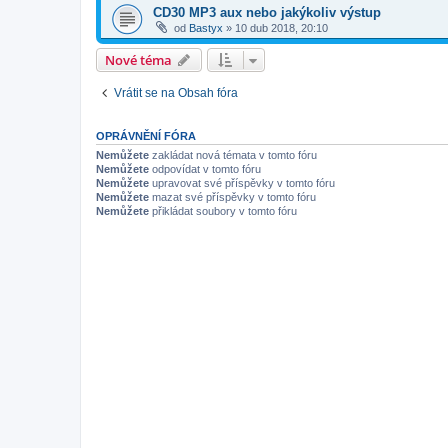
CD30 MP3 aux nebo jakýkoliv výstup
od
Bastyx
»
10 dub 2018, 20:10
Nové téma
Vrátit se na Obsah fóra
OPRÁVNĚNÍ FÓRA
Nemůžete
zakládat nová témata v tomto fóru
Nemůžete
odpovídat v tomto fóru
Nemůžete
upravovat své příspěvky v tomto fóru
Nemůžete
mazat své příspěvky v tomto fóru
Nemůžete
přikládat soubory v tomto fóru