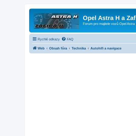
Opel Astra H a Za
Forum pro majitele vozů Opel Astra 
Rychlé odkazy
FAQ
Web
Obsah fóra
Technika
Autohifi a navigace