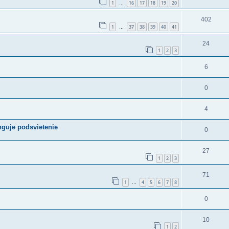
1
16
17
18
19
20
…
402
1
37
38
39
40
41
…
24
1
2
3
6
0
4
nguje podsvietenie
0
27
1
2
3
71
1
4
5
6
7
8
…
0
10
1
2