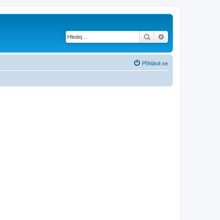
Hledat
Pokročilé hledání
Přihlásit se