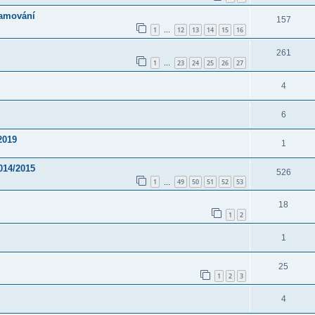
ramování
157
1
12
13
14
15
16
…
261
1
23
24
25
26
27
…
4
6
2019
1
014/2015
526
1
49
50
51
52
53
…
18
1
2
1
25
1
2
3
4