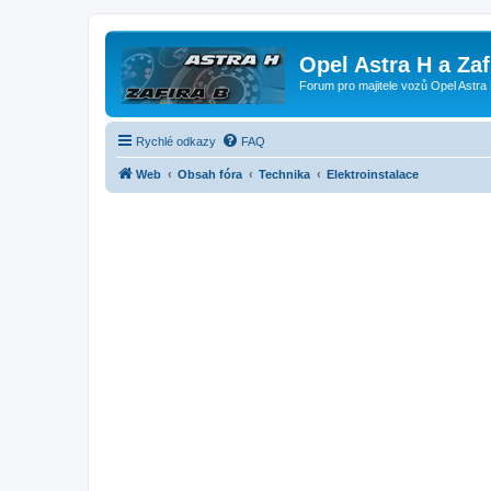
Opel Astra H a Za
Forum pro majitele vozů Opel Astra 
Rychlé odkazy
FAQ
Web
Obsah fóra
Technika
Elektroinstalace