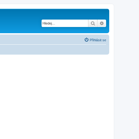
Hledat
Pokročilé hledání
Přihlásit se