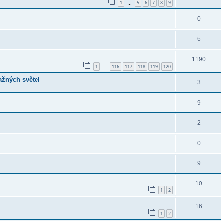
1
5
6
7
8
9
…
0
6
1190
1
116
117
118
119
120
…
ažných světel
3
9
2
0
9
10
1
2
16
1
2