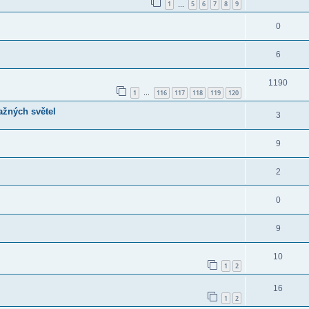
1
5
6
7
8
9
…
0
6
1190
1
116
117
118
119
120
…
ažných světel
3
9
2
0
9
10
1
2
16
1
2