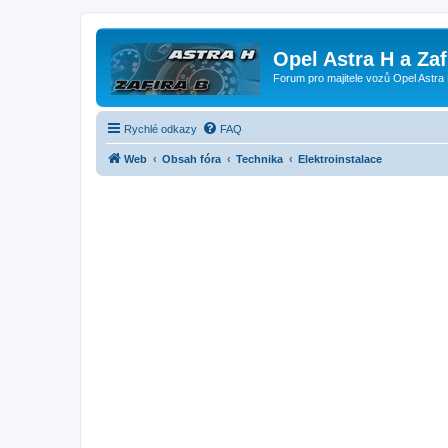
Opel Astra H a Za
Forum pro majitele vozů Opel Astra 
Rychlé odkazy
FAQ
Web
Obsah fóra
Technika
Elektroinstalace