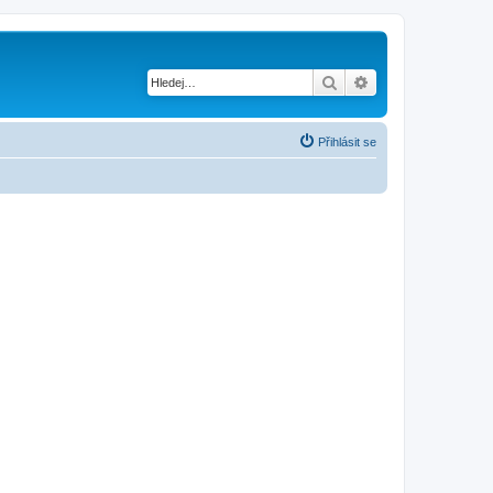
Hledat
Pokročilé hledání
Přihlásit se