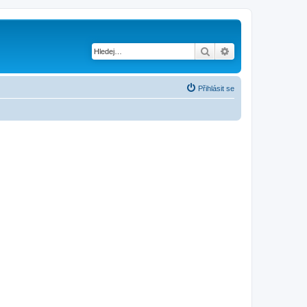
Hledat
Pokročilé hledání
Přihlásit se