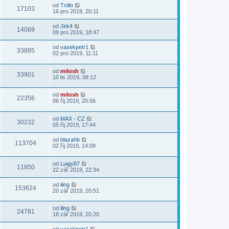
od
Trdlo
17103
16 pro 2019, 20:11
od
Jirk4
14069
09 pro 2019, 18:47
od
vasekpetr1
33885
02 pro 2019, 11:11
od
milosh
33901
10 lis 2019, 08:12
od
milosh
22356
06 říj 2019, 20:56
od
MAX - CZ
30232
05 říj 2019, 17:44
od
blazahb
113704
02 říj 2019, 14:09
od
Luigy87
11850
22 zář 2019, 22:34
od
iling
153624
20 zář 2019, 20:51
od
iling
24781
18 zář 2019, 20:20