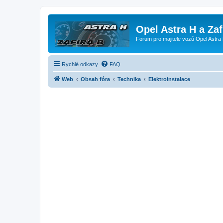
Opel Astra H a Za
Forum pro majitele vozů Opel Astra 
Rychlé odkazy
FAQ
Web
Obsah fóra
Technika
Elektroinstalace