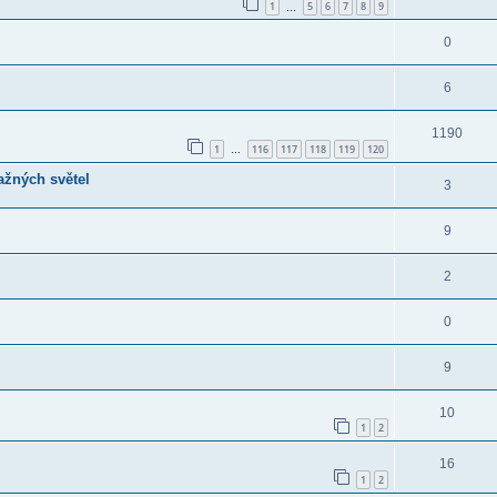
1
5
6
7
8
9
…
0
6
1190
1
116
117
118
119
120
…
ažných světel
3
9
2
0
9
10
1
2
16
1
2