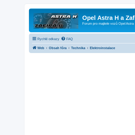
Opel Astra H a Za
Forum pro majitele vozů Opel Astra 
Rychlé odkazy
FAQ
Web
Obsah fóra
Technika
Elektroinstalace