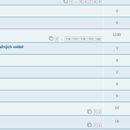
1
5
6
7
8
9
…
0
6
1190
1
116
117
118
119
120
…
ažných světel
3
9
2
0
9
10
1
2
16
1
2