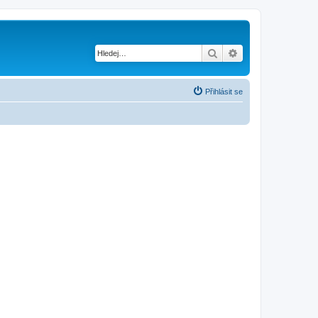
Hledat
Pokročilé hledání
Přihlásit se