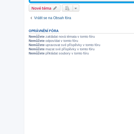
Nové téma
Vrátit se na Obsah fóra
OPRÁVNĚNÍ FÓRA
Nemůžete
zakládat nová témata v tomto fóru
Nemůžete
odpovídat v tomto fóru
Nemůžete
upravovat své příspěvky v tomto fóru
Nemůžete
mazat své příspěvky v tomto fóru
Nemůžete
přikládat soubory v tomto fóru