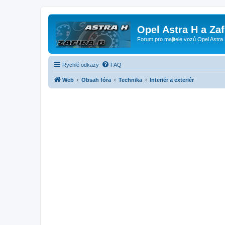
Opel Astra H a Za
Forum pro majitele vozů Opel Astra 
Rychlé odkazy
FAQ
Web
Obsah fóra
Technika
Interiér a exteriér