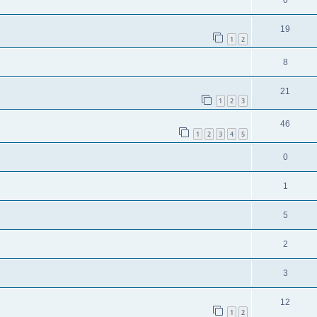
0
19
1
2
8
21
1
2
3
46
1
2
3
4
5
0
1
5
2
3
12
1
2