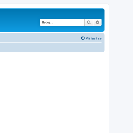
Hledat
Pokročilé hledání
Přihlásit se