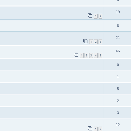
0
19
1
2
8
21
1
2
3
46
1
2
3
4
5
0
1
5
2
3
12
1
2