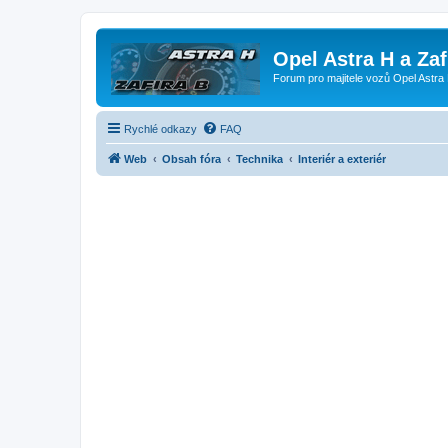
Opel Astra H a Za
Forum pro majitele vozů Opel Astra 
Rychlé odkazy
FAQ
Web
Obsah fóra
Technika
Interiér a exteriér