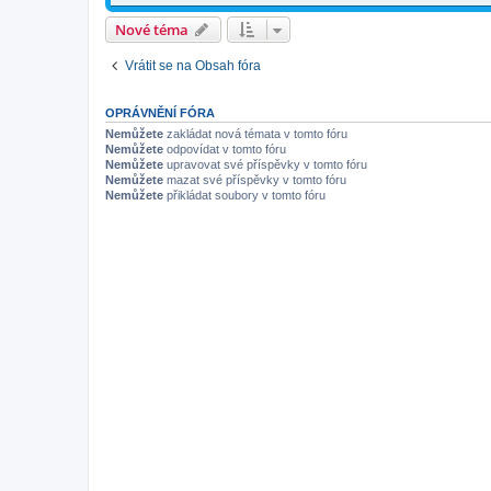
Nové téma
Vrátit se na Obsah fóra
OPRÁVNĚNÍ FÓRA
Nemůžete
zakládat nová témata v tomto fóru
Nemůžete
odpovídat v tomto fóru
Nemůžete
upravovat své příspěvky v tomto fóru
Nemůžete
mazat své příspěvky v tomto fóru
Nemůžete
přikládat soubory v tomto fóru