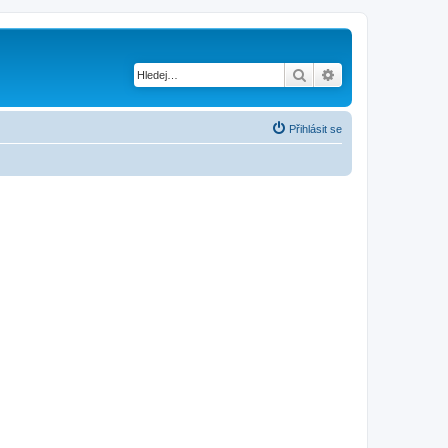
Hledat
Pokročilé hledání
Přihlásit se