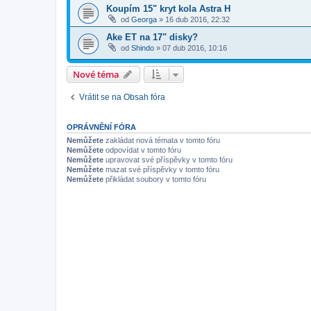
Koupím 15" kryt kola Astra H
od
Georga
»
16 dub 2016, 22:32
Ake ET na 17" disky?
od
Shindo
»
07 dub 2016, 10:16
Nové téma
Vrátit se na Obsah fóra
OPRÁVNĚNÍ FÓRA
Nemůžete
zakládat nová témata v tomto fóru
Nemůžete
odpovídat v tomto fóru
Nemůžete
upravovat své příspěvky v tomto fóru
Nemůžete
mazat své příspěvky v tomto fóru
Nemůžete
přikládat soubory v tomto fóru