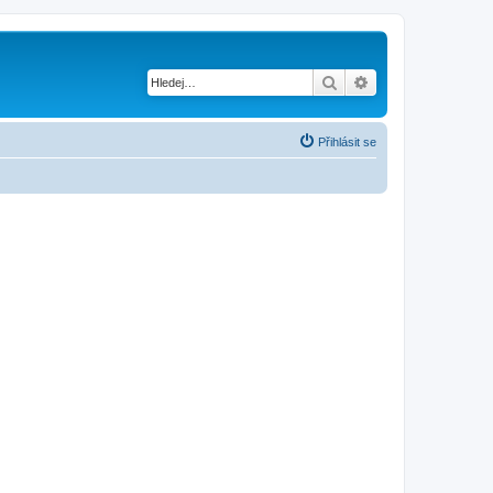
Hledat
Pokročilé hledání
Přihlásit se