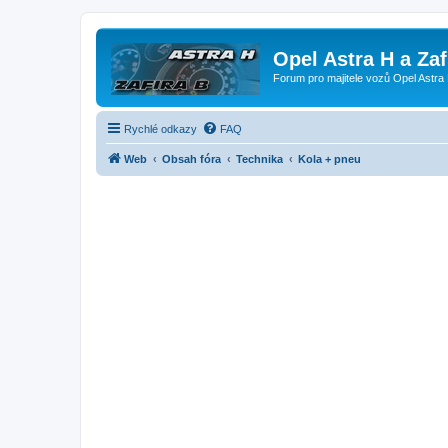
Opel Astra H a Za
Forum pro majitele vozů Opel Astra 
Rychlé odkazy
FAQ
Web
Obsah fóra
Technika
Kola + pneu