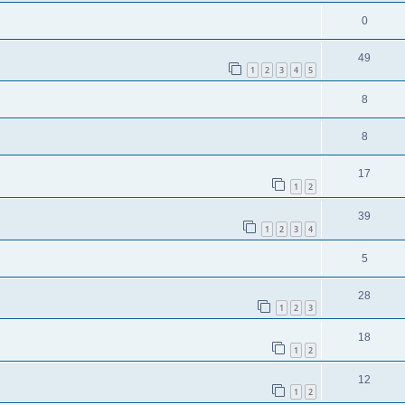
0
49
1
2
3
4
5
8
8
17
1
2
39
1
2
3
4
5
28
1
2
3
18
1
2
12
1
2