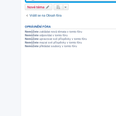
Nové téma
Vrátit se na Obsah fóra
OPRÁVNĚNÍ FÓRA
Nemůžete
zakládat nová témata v tomto fóru
Nemůžete
odpovídat v tomto fóru
Nemůžete
upravovat své příspěvky v tomto fóru
Nemůžete
mazat své příspěvky v tomto fóru
Nemůžete
přikládat soubory v tomto fóru