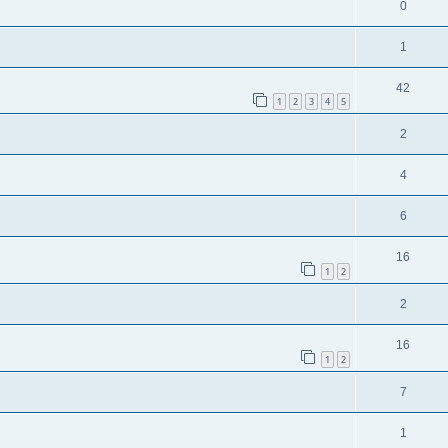
0
1
42
1
2
3
4
5
2
4
6
16
1
2
2
16
1
2
7
1