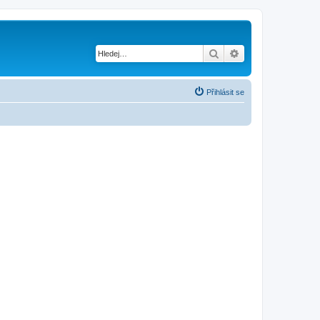
Hledat
Pokročilé hledání
Přihlásit se