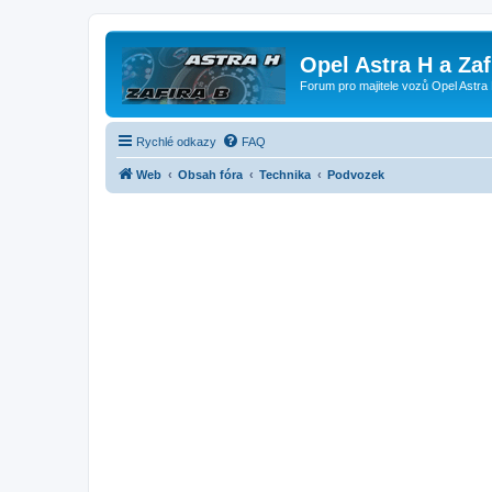
Opel Astra H a Za
Forum pro majitele vozů Opel Astra 
Rychlé odkazy
FAQ
Web
Obsah fóra
Technika
Podvozek