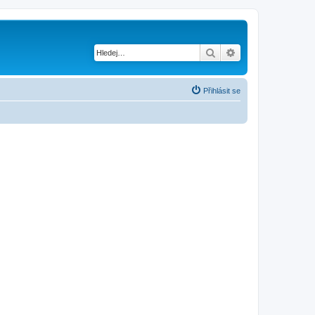
Hledat
Pokročilé hledání
Přihlásit se