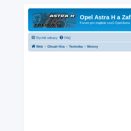
Opel Astra H a Za
Forum pro majitele vozů Opel Astra 
Rychlé odkazy
FAQ
Web
Obsah fóra
Technika
Motory