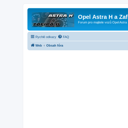
Opel Astra H a Za
Forum pro majitele vozů Opel Astra 
Rychlé odkazy
FAQ
Web
Obsah fóra