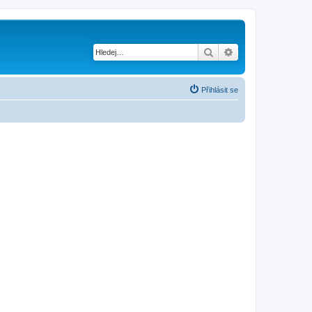
Hledat
Pokročilé hledání
Přihlásit se