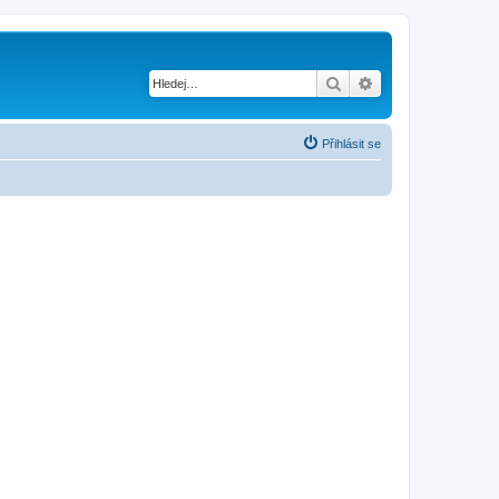
Hledat
Pokročilé hledání
Přihlásit se