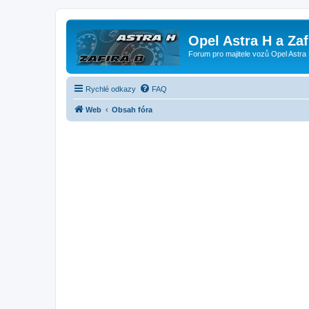
Opel Astra H a Za
Forum pro majitele vozů Opel Astra 
Rychlé odkazy
FAQ
Web
Obsah fóra