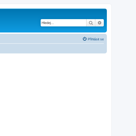
Hledat
Pokročilé hledání
Přihlásit se