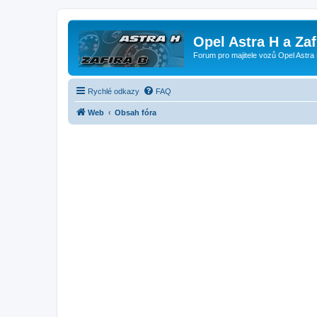
Opel Astra H a Za
Forum pro majitele vozů Opel Astra 
Rychlé odkazy
FAQ
Web
Obsah fóra