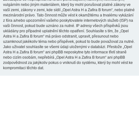
vulgárním nebo jiným materiálem, který by mohl porušovat platné zákony ve
vaší zemi, zákony v zemi, kde sídlí „Opel Astra H a Zafira B forum“, nebo platné
mezinárodní právo. Tato činnost může vést k okamžitému a trvalému vykázání
z fóra a/nebo upozornění vašeho poskytovatele internetových služeb (ISP) na
vaši činnost, pokud bude uznáno za nutné. IP adresy všech příspěvků jsou
ukládány pro případné uplatnění těchto opatření. Souhlasíte s tím, že „Opel
Astra H a Zafira B forum“ má právo odstranit, upravit, přesunout nebo
uzamknout jakékoliv téma nebo příspěvek, pokud to bude považovat za nutné.
Jako uživatel souhlasíte se všemi údaji uloženými v databázi. Přestože „Opel
Astra H a Zafira B forum“ ani phpBB neposkytne tyto informace třetí straně
nebo cizím osobám, nepřebírá „Opel Astra H a Zafira B forum“ ani phpBB
zodpovědnost za jakýkoliv pokus o vniknutí do systému, který by mohl vést ke
kompromitaci těchto dat.