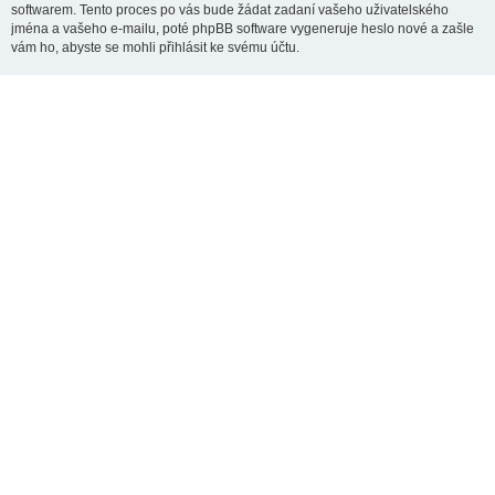
softwarem. Tento proces po vás bude žádat zadaní vašeho uživatelského
jména a vašeho e-mailu, poté phpBB software vygeneruje heslo nové a zašle
vám ho, abyste se mohli přihlásit ke svému účtu.